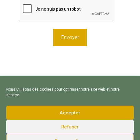
Nous utilisons des cookies pour optimiser notre site web et notre
service.
Accepter
Refuser
Contact - Souscription - Mentions légales - Copyright 2019 @