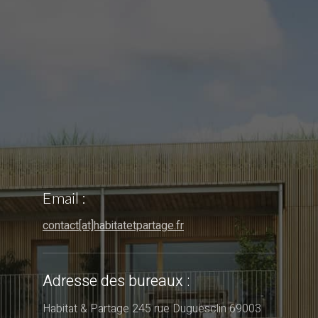
Email :
contact[at]habitatetpartage.fr
Adresse des bureaux :
Habitat & Partage 245 rue Duguesclin 69003