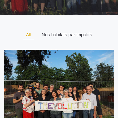
All
Nos habitats participatifs