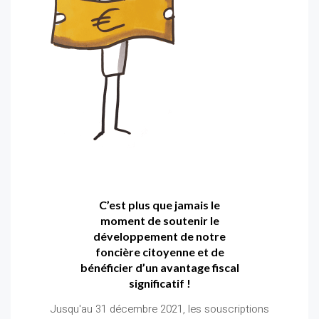
C’est plus que jamais le
moment de soutenir le
développement de notre
foncière citoyenne et de
bénéficier d’un avantage fiscal
significatif !
Jusqu'au 31 décembre 2021, les souscriptions