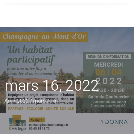
mars 16, 2022
Ark
/
2022
/
mars
/
16