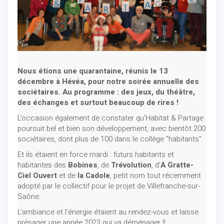
Nous étions une quarantaine, réunis le 13
décembre à Hévéa, pour notre soirée annuelle des
sociétaires. Au programme : des jeux, du théâtre,
des échanges et surtout beaucoup de rires !
L'occasion également de constater qu'Habitat & Partage
poursuit bel et bien son développement, avec bientôt 200
sociétaires, dont plus de 100 dans le collège "habitants".
Et ils étaient en force mardi : futurs habitants et
habitantes des
Bobines
, de
Trévolution
, d'
A Gratte-
Ciel Ouvert
et de
la Cadole
, petit nom tout récemment
adopté par le collectif pour le projet de Villefranche-sur-
Saône.
L'ambiance et l'énergie étaient au rendez-vous et laisse
présager une année 2023 qui va déménager !!