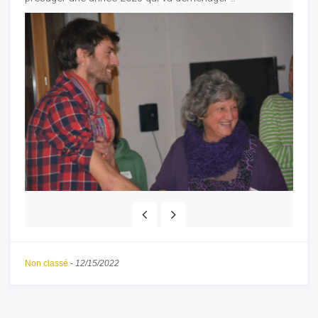
Non classé
-
12/15/2022