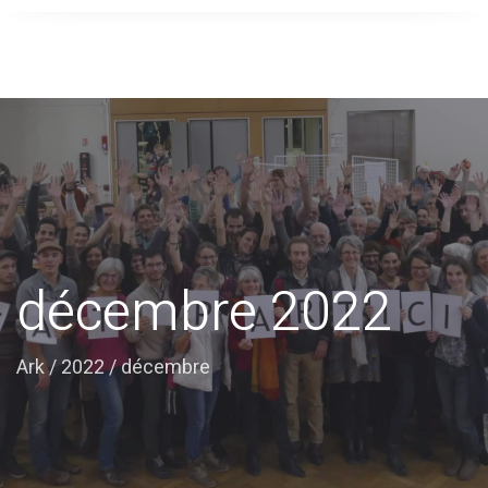
décembre 2022
Ark
/
2022
/
décembre