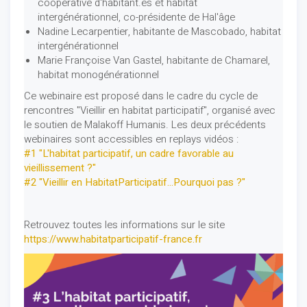
coopérative d'habitant.es et habitat
intergénérationnel, co-présidente de Hal'âge
Nadine Lecarpentier, habitante de Mascobado, habitat
intergénérationnel
Marie Françoise Van Gastel, habitante de Chamarel,
habitat monogénérationnel
Ce webinaire est proposé dans le cadre du cycle de
rencontres "Vieillir en habitat participatif", organisé avec
le soutien de Malakoff Humanis. Les deux précédents
webinaires sont accessibles en replays vidéos :
#1 "L'habitat participatif, un cadre favorable au
vieillissement ?"
#2 "Vieillir en HabitatParticipatif...Pourquoi pas ?"
Retrouvez toutes les informations sur le site
https://www.habitatparticipatif-france.fr