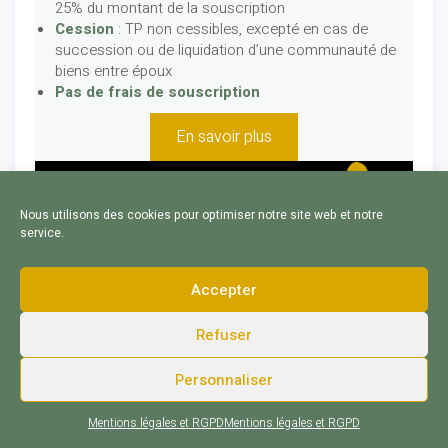
25% du montant de la souscription
Cession
: TP non cessibles, excepté en cas de
succession ou de liquidation d’une communauté de
biens entre époux
Pas de frais de souscription
En savoir plus
Nous utilisons des cookies pour optimiser notre site web et notre
service.
Accepter
Refuser
Personnaliser
Mentions légales et RGPD
Mentions légales et RGPD