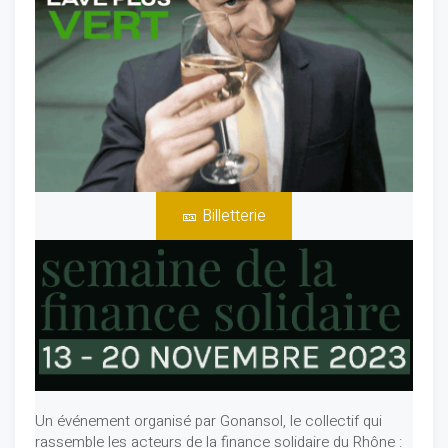
🎫 Billetterie
Un événement organisé par Gonansol, le collectif qui
rassemble les acteurs de la finance solidaire du Rhône :