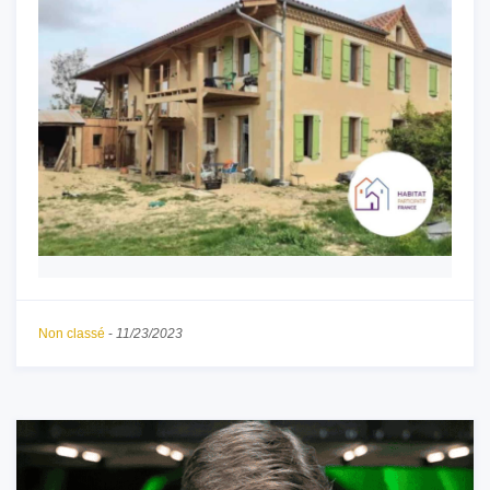
Non classé
-
11/23/2023