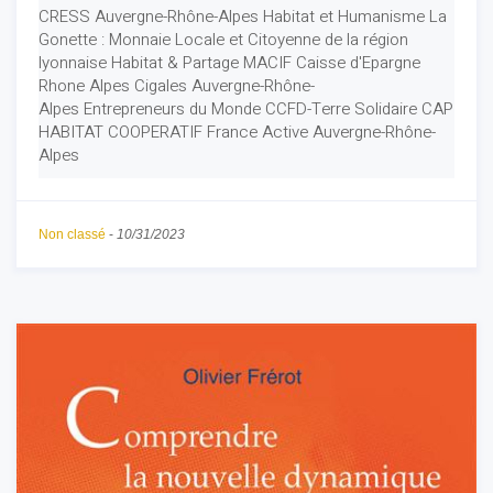
CRESS Auvergne-Rhône-Alpes Habitat et Humanisme La
Gonette : Monnaie Locale et Citoyenne de la région
lyonnaise Habitat & Partage MACIF Caisse d'Epargne
Rhone Alpes Cigales Auvergne-Rhône-
Alpes Entrepreneurs du Monde CCFD-Terre Solidaire CAP
HABITAT COOPERATIF France Active Auvergne-Rhône-
Alpes
Non classé
-
10/31/2023