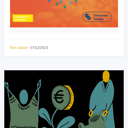
Non classé
-
07/12/2023