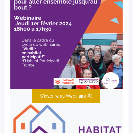
S'inscrire au Webinaire #3